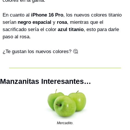
colores en la gama. 
En cuanto al 
iPhone 16 Pro
, los nuevos colores titanio 
serían 
negro espacial
 y 
rosa
, mientras que el 
sacrificado sería el color 
azul titanio
, esto para darle 
paso al rosa. 
¿Te gustan los nuevos colores? 
🤔
Manzanitas Interesantes…
Mercadito.