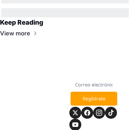
Keep Reading
View more
Semana en la 
Regístrate
Manzana