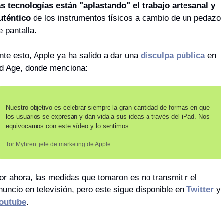
as tecnologías están "aplastando" el trabajo artesanal y 
uténtico
 de los instrumentos físicos a cambio de un pedazo 
e pantalla.
nte esto, Apple ya ha salido a dar una 
disculpa pública
 en 
d Age, donde menciona:
Nuestro objetivo es celebrar siempre la gran cantidad de formas en que 
los usuarios se expresan y dan vida a sus ideas a través del iPad. Nos 
equivocamos con este vídeo y lo sentimos.
Tor Myhren, jefe de marketing de Apple
or ahora, las medidas que tomaron es no transmitir el 
nuncio en televisión, pero este sigue disponible en 
Twitter
outube
.