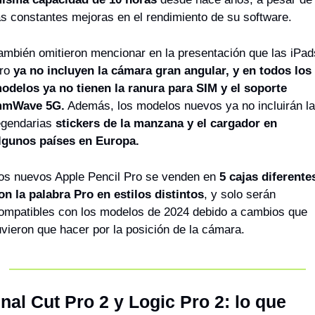
as constantes mejoras en el rendimiento de su software.
ambién omitieron mencionar en la presentación que las iPads
ro 
ya no incluyen la cámara gran angular, y en todos los 
odelos ya no tienen la ranura para SIM y el soporte 
mWave 5G.
 Además, los modelos nuevos ya no incluirán la
egendarias 
stickers de la manzana y el cargador en 
lgunos países en Europa.
os nuevos Apple Pencil Pro se venden en
 5 cajas diferentes
on la palabra Pro en estilos distintos
, y solo serán 
ompatibles con los modelos de 2024 debido a cambios que 
uvieron que hacer por la posición de la cámara.
inal Cut Pro 2 y Logic Pro 2: lo que 