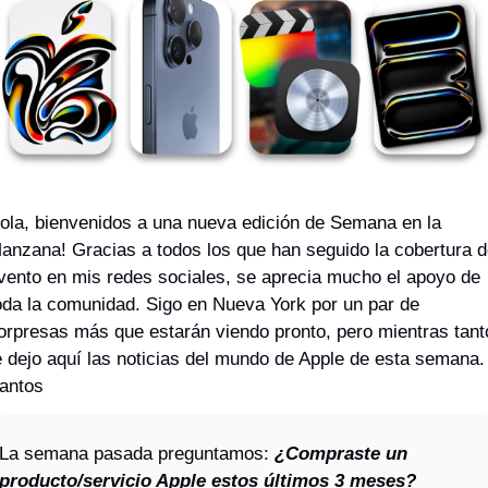
ola, bienvenidos a una nueva edición de Semana en la 
anzana! Gracias a todos los que han seguido la cobertura de
vento en mis redes sociales, se aprecia mucho el apoyo de 
oda la comunidad. Sigo en Nueva York por un par de 
orpresas más que estarán viendo pronto, pero mientras tanto
e dejo aquí las noticias del mundo de Apple de esta semana.
antos
La semana pasada preguntamos:
 ¿Compraste un 
producto/servicio Apple estos últimos 3 meses?