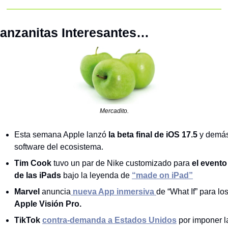
anzanitas Interesantes…
Mercadito.
Esta semana Apple lanzó 
la beta final de iOS 17.5
 y demás
software del ecosistema. 
Tim Cook
 tuvo un par de Nike customizado para 
el evento 
de las iPads
 bajo la leyenda de 
“made on iPad”
Marvel
 anuncia
 nueva App inmersiva 
Apple Visión Pro.
TikTok 
contra-demanda a Estados Unidos
 por imponer la