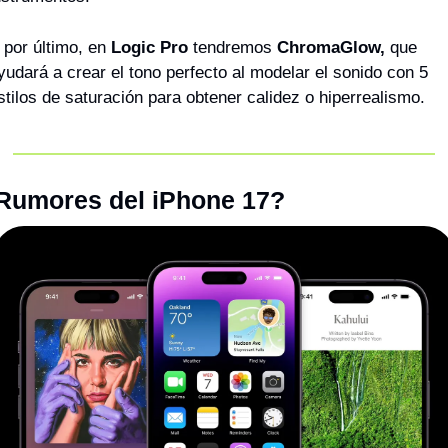
 por último, en 
Logic Pro
 tendremos 
ChromaGlow, 
que 
yudará a crear el tono perfecto al modelar el sonido con 5 
stilos de saturación para obtener calidez o hiperrealismo.
Rumores del iPhone 17?