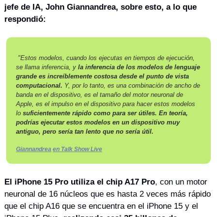
jefe de IA, John Giannandrea, sobre esto, a lo que 
respondió:
 "Estos modelos, cuando los ejecutas en tiempos de ejecución, 
se llama inferencia, y 
la inferencia de los modelos de lenguaje 
grande es increíblemente costosa desde el punto de vista 
computacional.
 Y, por lo tanto, es una combinación de ancho de 
banda en el dispositivo, es el tamaño del motor neuronal de 
Apple, es el impulso en el dispositivo para hacer estos modelos 
lo 
suficientemente rápido como para ser útiles.
En teoría, 
podrías ejecutar estos modelos en un dispositivo muy 
antiguo, pero sería tan lento que no sería útil.
Giannandrea
en Talk Show Live
El iPhone 15 Pro utiliza el chip A17 Pro
, con un motor 
neuronal de 16 núcleos que es hasta 2 veces más rápido 
que el chip A16 que se encuentra en el iPhone 15 y el 