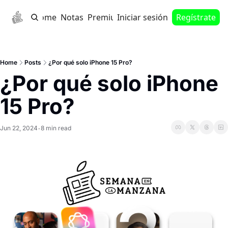
Home
Notas
Premium
Iniciar sesión
Regístrate
Home
Posts
¿Por qué solo iPhone 15 Pro?
¿Por qué solo iPhone 
15 Pro?
Jun 22, 2024
8 min read
•