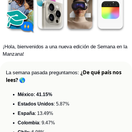
¡Hola, bienvenidos a una nueva edición de Semana en la 
Manzana! 
¿De qué país nos 
La semana pasada preguntamos: 
lees? 🌎
México: 41.15%
Estados Unidos
: 5.87%
España
: 13.49%
Colombia
: 9.47%