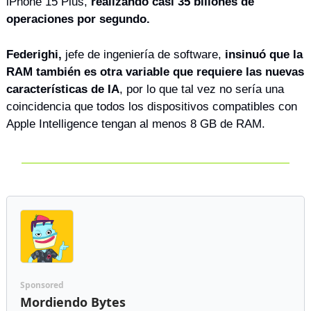
iPhone 15 Plus, 
realizando casi 35 billones de 
operaciones por segundo. 
Federighi,
 jefe de ingeniería de software,
 insinuó que la 
RAM también es otra variable que requiere las nuevas 
características de IA
, por lo que tal vez no sería una 
coincidencia que todos los dispositivos compatibles con 
Apple Intelligence tengan al menos 8 GB de RAM.
Sponsored
Mordiendo Bytes