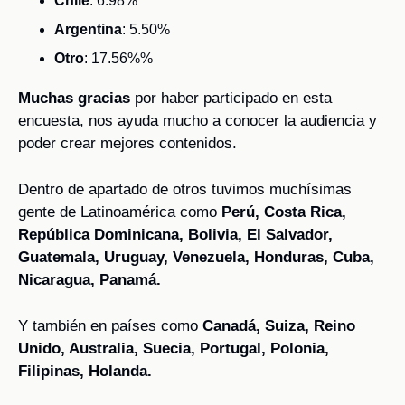
Chile
: 6.98%
Argentina
: 5.50%
Otro
: 17.56%%
Muchas gracias
 por haber participado en esta 
encuesta, nos ayuda mucho a conocer la audiencia y 
poder crear mejores contenidos. 
Dentro de apartado de otros tuvimos muchísimas 
gente de Latinoamérica como
 Perú, Costa Rica, 
República Dominicana, Bolivia, El Salvador, 
Guatemala, Uruguay, Venezuela, Honduras, Cuba, 
Nicaragua, Panamá.
Y también en países como 
Canadá, Suiza, Reino 
Unido, Australia, Suecia, Portugal, Polonia, 
Filipinas, Holanda.