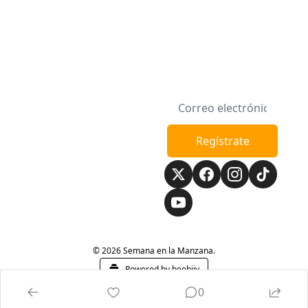
Semana en la 
Regístrate
Manzana
© 2026 Semana en la Manzana.
Powered by beehiiv
0