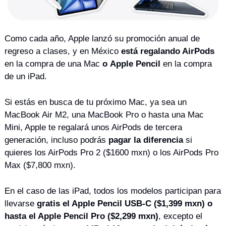
Como cada año, Apple lanzó su promoción anual de 
regreso a clases, y en México 
está regalando AirPods
en la compra de una Mac 
o
Apple Pencil
 en la compra 
de un iPad. 
Si estás en busca de tu próximo Mac, ya sea un 
MacBook Air M2, una MacBook Pro o hasta una Mac 
Mini, Apple te regalará unos AirPods de tercera 
generación, incluso podrás 
pagar la diferencia
 si 
quieres los AirPods Pro 2 ($1600 mxn) o los AirPods Pro 
Max ($7,800 mxn).
En el caso de las iPad, todos los modelos participan para 
llevarse 
gratis el Apple Pencil USB-C ($1,399 mxn) o 
hasta el Apple Pencil Pro ($2,299 mxn)
, excepto el 