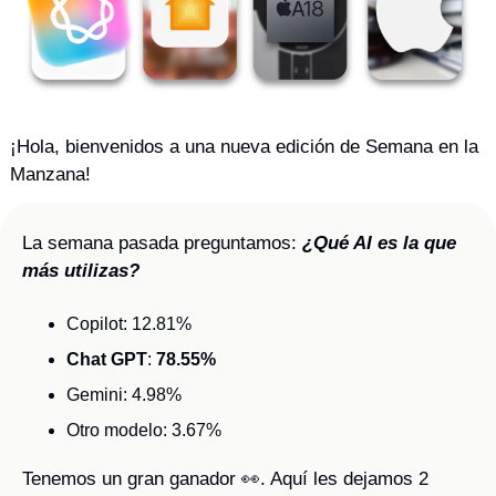
¡Hola, bienvenidos a una nueva edición de Semana en la 
Manzana! 
La semana pasada preguntamos: 
¿Qué AI es la que 
más utilizas?
Copilot: 12.81%
Chat GPT
: 
78.55%
Gemini: 4.98%
Otro modelo: 3.67%
Tenemos un gran ganador 
👀
. Aquí les dejamos 2 