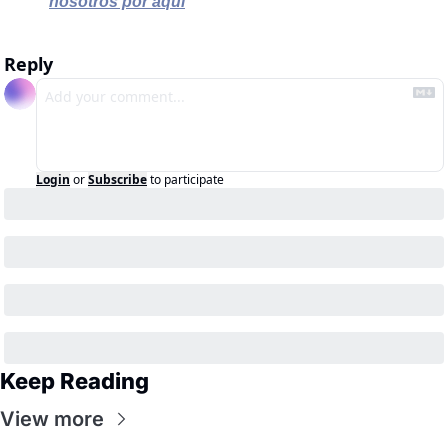
nosotros por aquí
Reply
Login
or
Subscribe
to participate
Keep Reading
View more