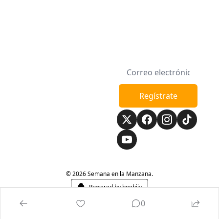
Semana en la 
Regístrate
Manzana
© 2026 Semana en la Manzana.
Powered by beehiiv
0