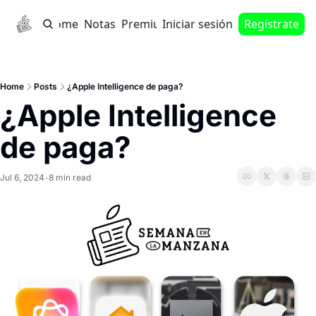
Home
Notas
Premium
Iniciar sesión
Regístrate
Home
Posts
¿Apple Intelligence de paga?
¿Apple Intelligence 
de paga?
Jul 6, 2024
8 min read
•