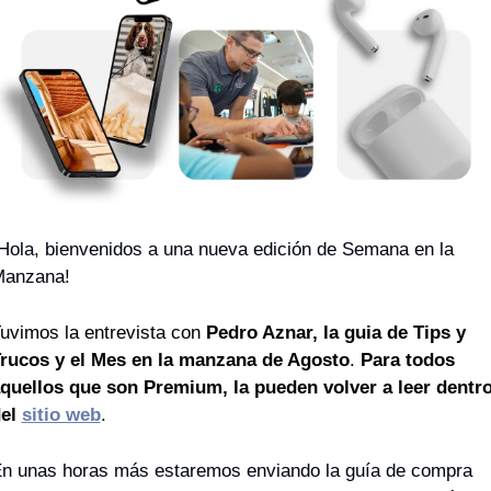
Hola, bienvenidos a una nueva edición de Semana en la 
anzana! 
uvimos la entrevista con 
Pedro Aznar, la guia de Tips y 
rucos y el Mes en la manzana de Agosto
.
 Para todos 
quellos que son Premium, la pueden volver a leer dentro
el 
sitio web
. 
n unas horas más estaremos enviando la guía de compra 