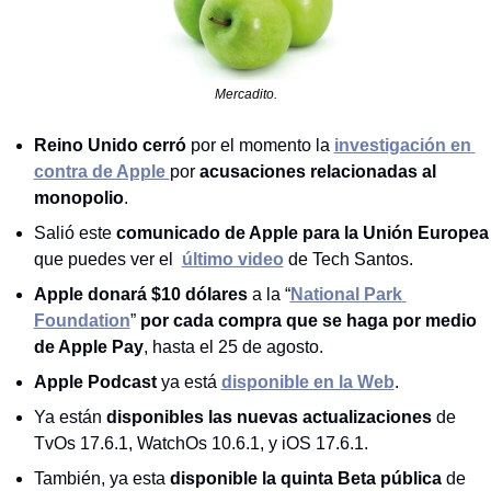
Mercadito.
Reino Unido cerró
 por el momento la 
investigación en 
contra de Apple 
por 
acusaciones relacionadas al 
monopolio
.
Salió este 
comunicado de Apple para la Unión Europea
que puedes ver el  
último video
 de Tech Santos.
Apple donará $10 dólares
 a la “
National Park 
Foundation
” 
por cada compra que se haga por medio 
de Apple Pay
, hasta el 25 de agosto.
Apple Podcast
 ya está 
disponible en la Web
.
Ya están 
disponibles las nuevas actualizaciones
 de 
TvOs 17.6.1, WatchOs 10.6.1, y iOS 17.6.1.
También, ya esta 
disponible la quinta Beta pública
 de 