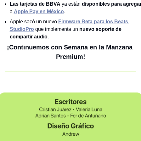
Las tarjetas de BBVA
 ya están 
disponibles para agrega
a 
Apple Pay en México
.
Apple sacó un nuevo 
Firmware Beta para los Beats 
StudioPro
 que implementa un 
nuevo soporte de 
compartir audio
. 
¡Continuemos con Semana en la Manzana 
Premium!