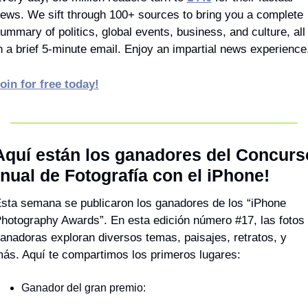
ews. We sift through 100+ sources to bring you a complete 
ummary of politics, global events, business, and culture, all 
n a brief 5-minute email. Enjoy an impartial news experience
oin for free today!
Aquí están los ganadores del Concurso
nual de Fotografía con el iPhone!
sta semana se publicaron los ganadores de los “iPhone 
hotography Awards”. En esta edición número #17, las fotos 
anadoras exploran diversos temas, paisajes, retratos, y 
ás. Aquí te compartimos los primeros lugares: 
Ganador del gran premio: