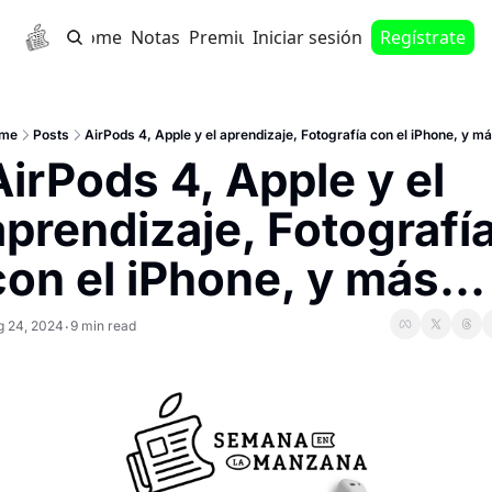
Home
Notas
Premium
Iniciar sesión
Regístrate
me
Posts
AirPods 4, Apple y el aprendizaje, Fotografía con el iPhone, y má
AirPods 4, Apple y el 
aprendizaje, Fotografía
con el iPhone, y más...
g 24, 2024
9 min read
•