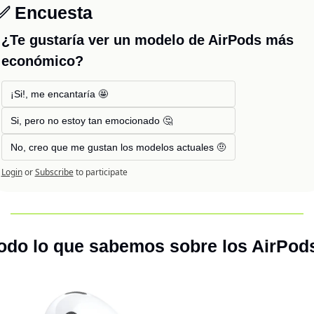
✅
 Encuesta
¿Te gustaría ver un modelo de AirPods más 
económico?
¡Si!, me encantaría 🤩
Si, pero no estoy tan emocionado 🤔
No, creo que me gustan los modelos actuales 🤨
Login
or
Subscribe
to participate
odo lo que sabemos sobre los AirPods