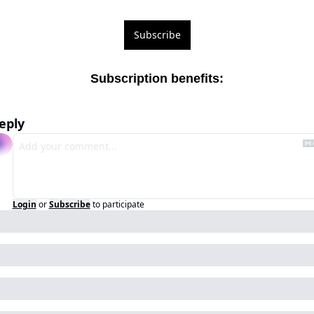
Subscribe
Subscription benefits
:
eply
Login
or
Subscribe
to participate