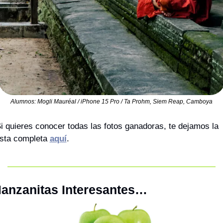
Alumnos: Mogli Mauréal / iPhone 15 Pro / Ta Prohm, Siem Reap, Camboya
i quieres conocer todas las fotos ganadoras, te dejamos la 
ista completa 
aquí
.
anzanitas Interesantes…