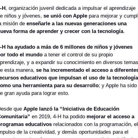
-H
, organización juvenil dedicada a impulsar el aprendizaje 
e niños y jóvenes, 
se unió con Apple
 para mejorar y cumpli
a misión de
 enseñarle a las nuevas generaciones una 
ueva forma de aprender y crecer con la tecnología
. 
-H ha ayudado a más de 6 millones de niños y jóvenes 
or todo el mundo
 a tener el control de su propio 
prendizaje, y a expandir su conocimiento en diversos temas;
e esta manera, 
se ha incrementado el acceso a diferentes
ecursos educativos que impulsan el uso de la tecnología 
omo una herramienta para su desarrollo
; y Apple ha sido 
e gran ayuda para lograr esto.
esde que 
Apple lanzó la “Iniciativa de Educación 
omunitaria”
 en 2019, 4-H ha podido 
mejorar el acceso a 
rogramas educativos
 relacionados con la programación, el 
mpulso de la creatividad, y demás oportunidades para el 