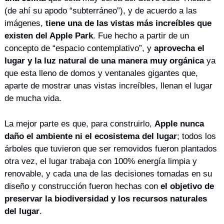
(de ahí su apodo “subterráneo”), y de acuerdo a las 
imágenes, 
tiene una de las vistas más increíbles que 
existen del Apple Park
. Fue hecho a partir de un 
concepto de “espacio contemplativo”, y 
aprovecha el 
lugar y la luz natural de una manera muy orgánica
 ya 
que esta lleno de domos y ventanales gigantes que, 
aparte de mostrar unas vistas increíbles, llenan el lugar 
de mucha vida.
La mejor parte es que, para construirlo, 
Apple nunca 
daño el ambiente ni el ecosistema del lugar
; todos los 
árboles que tuvieron que ser removidos fueron plantados 
otra vez, el lugar trabaja con 100% energía limpia y 
renovable, y cada una de las decisiones tomadas en su 
diseño y construcción fueron hechas con 
el objetivo de 
preservar la biodiversidad y los recursos naturales 
del lugar
. 