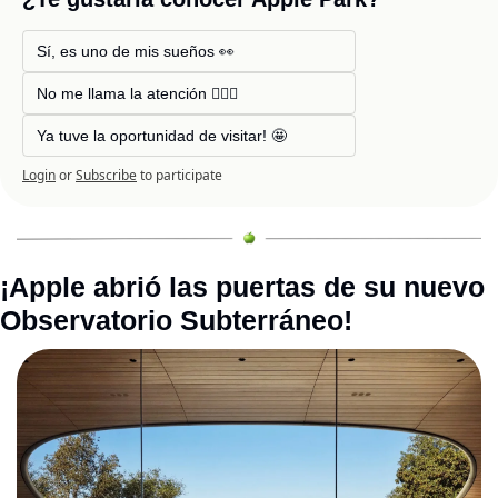
Sí, es uno de mis sueños 👀
No me llama la atención 🤷🏻‍♂️
Ya tuve la oportunidad de visitar! 🤩
Login
or
Subscribe
to participate
¡Apple abrió las puertas de su nuevo 
Observatorio Subterráneo!