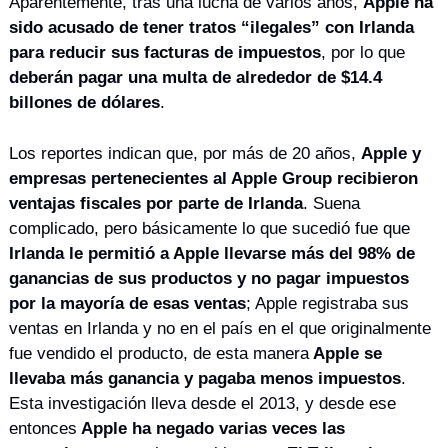
Aparentemente, tras una lucha de varios años, 
Apple ha 
sido acusado de tener tratos “ilegales” con Irlanda 
para reducir sus facturas de impuestos
, por lo que 
deberán pagar una multa de alrededor de $14.4 
billones de dólares
.
Los reportes indican que, por más de 20 años, 
Apple y 
empresas pertenecientes al Apple Group recibieron 
ventajas fiscales por parte de Irlanda
. Suena 
complicado, pero básicamente lo que sucedió fue que
Irlanda le permitió a Apple llevarse más del 98% de 
ganancias de sus productos y no pagar impuestos 
por la mayoría de esas ventas
; Apple registraba sus 
ventas en Irlanda y no en el país en el que originalmente 
fue vendido el producto, de esta manera
 Apple se 
llevaba más ganancia y pagaba menos impuestos
. 
Esta investigación lleva desde el 2013, y desde ese 
entonces
 Apple ha negado varias veces las 