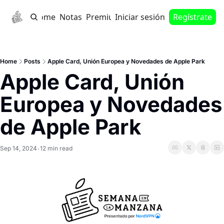
Home
Notas
Premium
Iniciar sesión
Regístrate
Home
Posts
Apple Card, Unión Europea y Novedades de Apple Park
Apple Card, Unión 
Europea y Novedades 
de Apple Park
Sep 14, 2024
12 min read
•