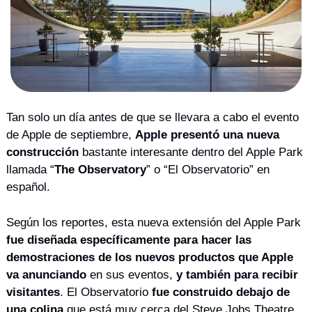
Tan solo un día antes de que se llevara a cabo el evento 
de Apple de septiembre, 
Apple presentó una nueva 
construcción
 bastante interesante dentro del Apple Park 
llamada “
The Observatory
” o “El Observatorio” en 
español. 
Según los reportes, esta nueva extensión del Apple Park 
fue diseñada específicamente para hacer las 
demostraciones de los nuevos productos que Apple 
va anunciando
 en sus eventos, 
y también para recibir 
visitantes
. El Observatorio 
fue construido debajo de 
una colina
 que está muy cerca del Steve Jobs Theatre 