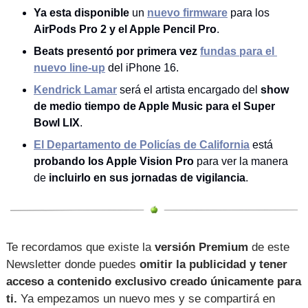
Ya esta disponible
 un 
nuevo firmware
 para los 
AirPods Pro 2 y el Apple Pencil Pro
.
Beats presentó por primera vez
fundas para el 
nuevo line-up
 del iPhone 16.
Kendrick Lamar
 será el artista encargado del 
show 
de medio tiempo de Apple Music para el Super 
Bowl LIX
.
El Departamento de Policías de California
 está 
probando los Apple Vision Pro
 para ver la manera 
de
 incluirlo en sus jornadas de vigilancia
.
Te recordamos que existe la
 versión Premium
 de este 
Newsletter donde puedes 
omitir la publicidad y tener 
acceso a contenido exclusivo creado únicamente para 
ti.
 Ya empezamos un nuevo mes y se compartirá en 