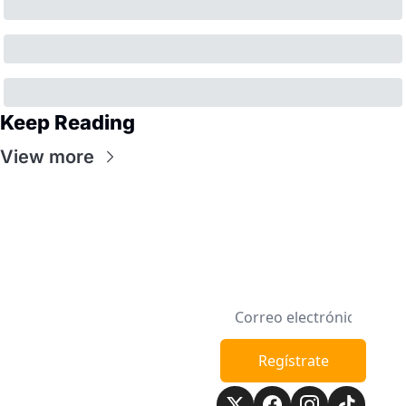
Keep Reading
View more
Semana en la 
Regístrate
Manzana