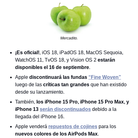
Mercadito.
¡Es oficial!
, iOS 18, iPadOS 18, MacOS Sequoia, 
WatchOS 11, TvOS 18, y Vision OS 2 
estarán 
disponibles el 16 de septiembre
.
Apple 
discontinuará las fundas
“Fine Woven”
luego de las 
críticas tan grandes
 que han existido 
desde su lanzamiento.
También, 
los iPhone 15 Pro, iPhone 15 Pro Max, y 
iPhone 13
serán discontinuados
 debido a la 
llegada del iPhone 16.
Apple venderá 
repuestos de cojines
 para los
nuevos colores de los AirPods Max
.