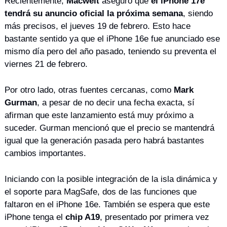
Recientemente, 
Macwelt
 aseguró que 
el iPhone 17e 
tendrá su anuncio oficial la próxima semana
, siendo 
más precisos, el jueves 19 de febrero. Esto hace 
bastante sentido ya que el iPhone 16e fue anunciado ese 
mismo día pero del año pasado, teniendo su preventa el 
viernes 21 de febrero.
Por otro lado, otras fuentes cercanas, como 
Mark
Gurman
, a pesar de no decir una fecha exacta, sí 
afirman que este lanzamiento está muy próximo a 
suceder. Gurman mencionó que el precio se mantendrá 
igual que la generación pasada pero habrá bastantes 
cambios importantes.
Iniciando con la posible integración de la isla dinámica y 
el soporte para MagSafe, dos de las funciones que 
faltaron en el iPhone 16e. También se espera que este 
iPhone tenga el 
chip A19
, presentado por primera vez 