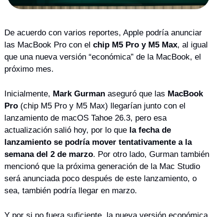
De acuerdo con varios reportes, Apple podría anunciar 
las MacBook Pro con el 
chip M5 Pro y M5 Max
, al igual 
que una nueva versión “económica” de la MacBook, el 
próximo mes.
Inicialmente, 
Mark Gurman
 aseguró que las 
MacBook 
Pro
 (chip M5 Pro y M5 Max) llegarían junto con el 
lanzamiento de macOS Tahoe 26.3, pero esa 
actualización salió hoy, por lo que 
la fecha de 
lanzamiento se podría mover tentativamente a la 
semana del 2 de marzo
. Por otro lado, Gurman también 
mencionó que la próxima generación de la Mac Studio 
será anunciada poco después de este lanzamiento, o 
sea, también podría llegar en marzo.
Y por si no fuera suficiente, la nueva versión económica 