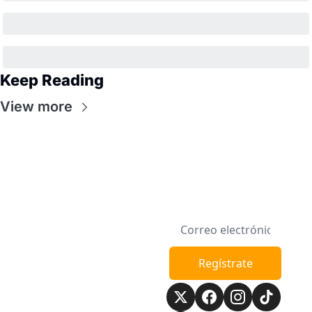
Keep Reading
View more
Semana en la 
Regístrate
Manzana