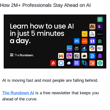
How 2M+ Professionals Stay Ahead on AI
AI is moving fast and most people are falling behind. 
The Rundown AI
 is a free newsletter that keeps you 
ahead of the curve. 