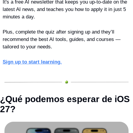
It's a free AI newsletter that keeps you up-to-date on the 
latest AI news, and teaches you how to apply it in just 5 
minutes a day.
Plus, complete the quiz after signing up and they’ll 
recommend the best AI tools, guides, and courses — 
tailored to your needs.
Sign up to start learning.
¿Qué podemos esperar de iOS 
27?