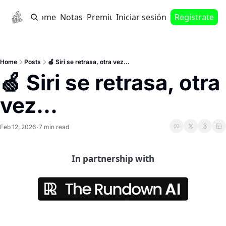
Home
Notas
Premium
Iniciar sesión
Regístrate
Home
Posts
🍏 Siri se retrasa, otra vez...
🍏 Siri se retrasa, otra 
vez...
Feb 12, 2026
7 min read
•
In partnership with