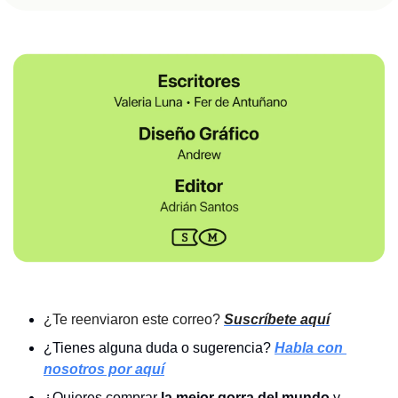
¿Te reenviaron este correo? 
Suscríbete aquí
¿Tienes alguna duda o sugerencia? 
Habla con 
nosotros por aquí
¿Quieres comprar 
la mejor gorra del mundo 
y 