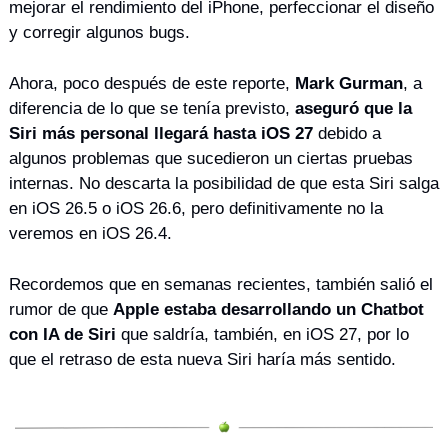
mejorar el rendimiento del iPhone, perfeccionar el diseño 
y corregir algunos bugs.
Ahora, poco después de este reporte, 
Mark Gurman
, a 
diferencia de lo que se tenía previsto, 
aseguró que la 
Siri más personal llegará hasta iOS 27
 debido a 
algunos problemas que sucedieron un ciertas pruebas 
internas. No descarta la posibilidad de que esta Siri salga 
en iOS 26.5 o iOS 26.6, pero definitivamente no la 
veremos en iOS 26.4.
Recordemos que en semanas recientes, también salió el 
rumor de que 
Apple estaba desarrollando un Chatbot 
con IA de Siri 
que saldría, también, en iOS 27, por lo 
que el retraso de esta nueva Siri haría más sentido.