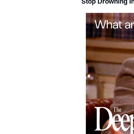
Stop Drowning In