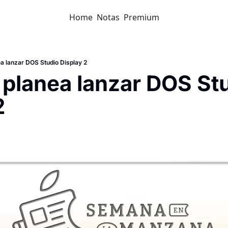
Home
Notas
Premium
ea lanzar DOS Studio Display 2
 planea lanzar DOS Stu
2