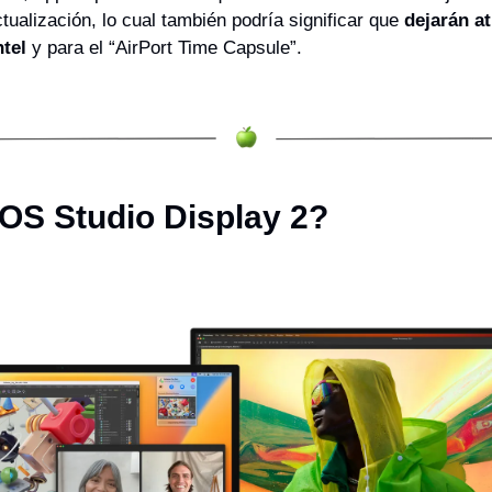
tualización, lo cual también podría significar que 
dejarán at
ntel
 y para el “AirPort Time Capsule”.
S Studio Display 2?