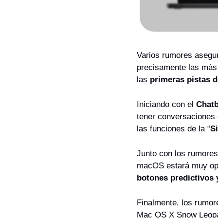
Varios rumores asegur
precisamente las más 
las 
primeras pistas d
Iniciando con el 
Chatb
tener conversaciones 
las funciones de la “
S
Junto con los rumores
macOS estará muy opti
botones predictivos
Finalmente, los rumor
Mac OS X Snow Leopard