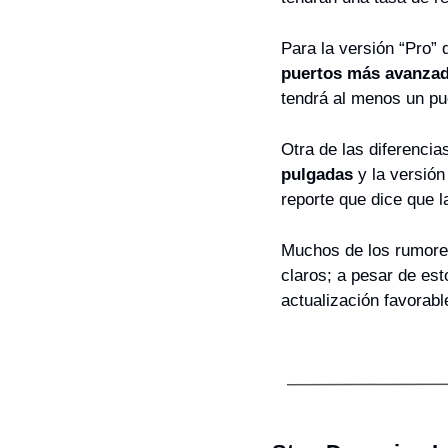
Para la versión “Pro”
puertos más avanza
tendrá al menos un pu
Otra de las diferencia
pulgadas
 y la versión
reporte que dice que 
Muchos de los rumores
claros; a pesar de est
actualización favorab