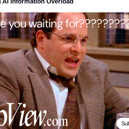
 AI Information Overload