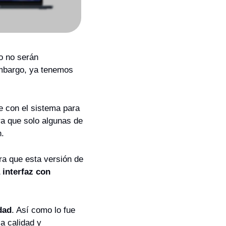
 no serán 
mbargo, ya tenemos 
e con el sistema para 
a que solo algunas de 
n.
a que esta versión de 
interfaz con 
dad
. Así como lo fue 
 calidad y 