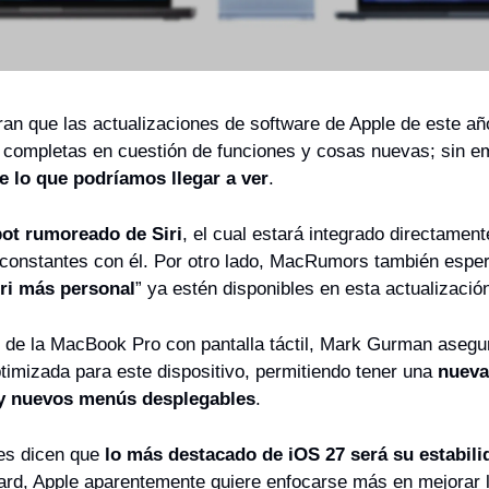
an que las actualizaciones de software de Apple de este año
completas en cuestión de funciones y cosas nuevas; sin e
e lo que podríamos llegar a ver
.
ot rumoreado de Siri
, el cual estará integrado directament
constantes con él. Por otro lado, MacRumors también esper
iri más personal
” ya estén disponibles en esta actualizació
 de la MacBook Pro con pantalla táctil, Mark Gurman asegur
mizada para este dispositivo, permitiendo tener una 
nueva 
 y nuevos menús desplegables
.
es dicen que 
lo más destacado de iOS 27 será su estabili
, Apple aparentemente quiere enfocarse más en mejorar la