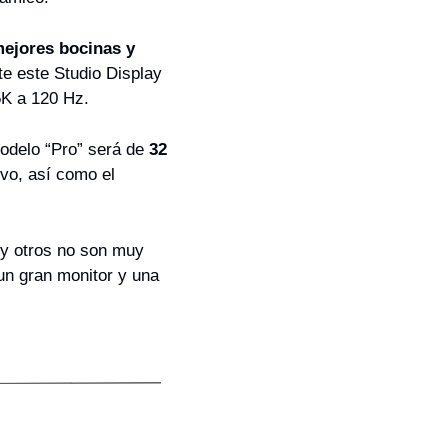
ejores bocinas y 
e este Studio Display 
 5K a 120 Hz.
odelo “Pro” será de 
32 
o, así como el 
y otros no son muy 
n gran monitor y una 