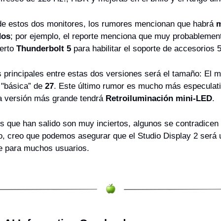
 de estos dos monitores, los rumores mencionan que habrá 
m
dos
; por ejemplo, el reporte menciona que muy probablement
erto 
Thunderbolt 5
 para habilitar el soporte de accesorios
s principales entre estas dos versiones será el tamaño: El m
 "básica” de 
27
. Este último rumor es mucho más especulativ
la versión más grande tendrá 
Retroiluminación mini-LED
.
 que han salido son muy inciertos, algunos se contradicen 
o, creo que podemos asegurar que el Studio Display 2 será u
le para muchos usuarios.