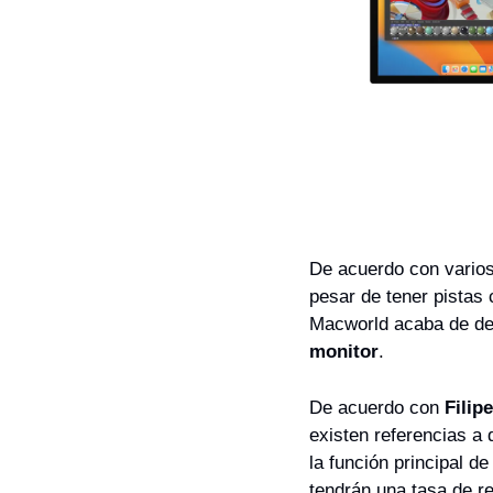
De acuerdo con varios
pesar de tener pistas 
Macworld acaba de des
monitor
.
De acuerdo con
 Filip
existen referencias a 
la función principal d
tendrán una tasa de re