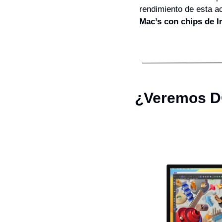
rendimiento de esta ac
Mac’s con chips de I
¿Veremos DO