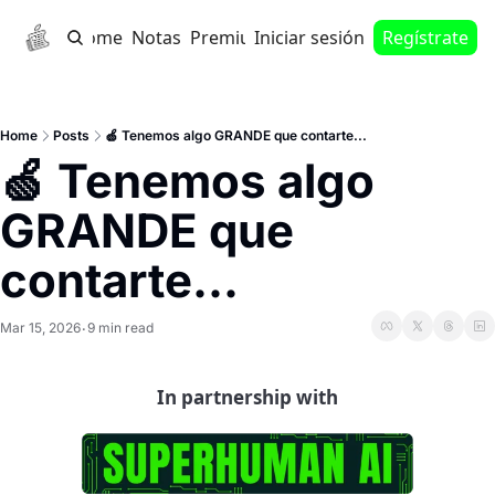
Home
Notas
Premium
Iniciar sesión
Regístrate
Home
Posts
🍏 Tenemos algo GRANDE que contarte...
🍏 Tenemos algo 
GRANDE que 
contarte...
Mar 15, 2026
9 min read
•
In partnership with