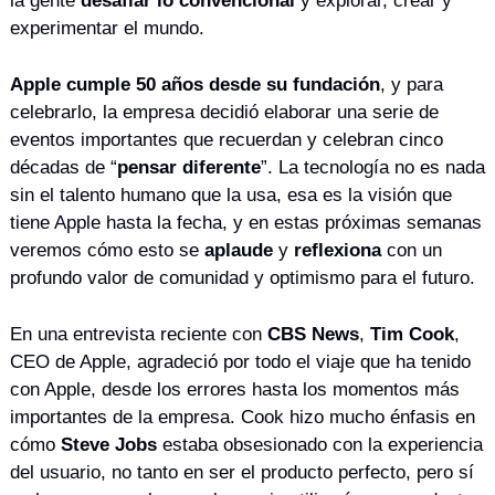
la gente 
desafiar lo convencional
 y explorar, crear y 
experimentar el mundo.
Apple cumple 50 años desde su fundación
, y para 
celebrarlo, la empresa decidió elaborar una serie de 
eventos importantes que recuerdan y celebran cinco 
décadas de “
pensar diferente
”. La tecnología no es nada 
sin el talento humano que la usa, esa es la visión que 
tiene Apple hasta la fecha, y en estas próximas semanas 
veremos cómo esto se 
aplaude
 y 
reflexiona
 con un 
profundo valor de comunidad y optimismo para el futuro.
En una entrevista reciente con 
CBS News
, 
Tim Cook
, 
CEO de Apple, agradeció por todo el viaje que ha tenido 
con Apple, desde los errores hasta los momentos más 
importantes de la empresa. Cook hizo mucho énfasis en 
cómo 
Steve Jobs
 estaba obsesionado con la experiencia 
del usuario, no tanto en ser el producto perfecto, pero sí 