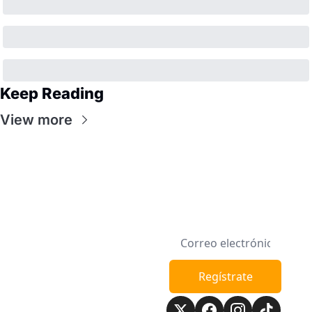
Keep Reading
View more
Semana en la 
Regístrate
Manzana