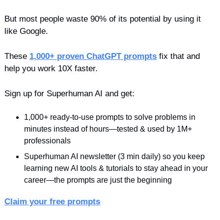
But most people waste 90% of its potential by using it 
like Google.
These 
1,000+ proven ChatGPT prompts
 fix that and 
help you work 10X faster.
Sign up for Superhuman AI and get:
1,000+ ready-to-use prompts to solve problems in 
minutes instead of hours—tested & used by 1M+ 
professionals
Superhuman AI newsletter (3 min daily) so you keep 
learning new AI tools & tutorials to stay ahead in your 
career—the prompts are just the beginning
Claim your free prompts