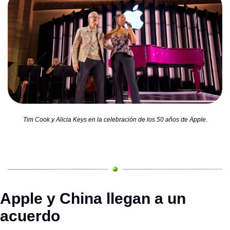
Tim Cook y Alicia Keys en la celebración de los 50 años de Apple.
Apple y China llegan a un 
acuerdo