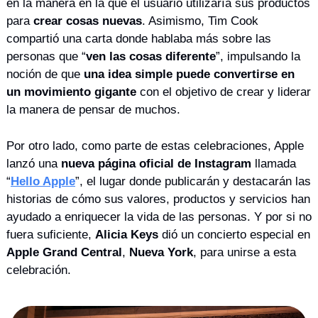
en la manera en la que el usuario utilizaría sus productos 
para 
crear cosas nuevas
. Asimismo, Tim Cook 
compartió una carta donde hablaba más sobre las 
personas que “
ven las cosas diferente
”, impulsando la 
noción de que 
una idea simple puede convertirse en 
un movimiento gigante
 con el objetivo de crear y liderar 
la manera de pensar de muchos.
Por otro lado, como parte de estas celebraciones, Apple 
lanzó una 
nueva página oficial de Instagram
 llamada 
“
Hello Apple
”, el lugar donde publicarán y destacarán las 
historias de cómo sus valores, productos y servicios han 
ayudado a enriquecer la vida de las personas. Y por si no 
fuera suficiente, 
Alicia Keys
 dió un concierto especial en 
Apple Grand Central
, 
Nueva York
, para unirse a esta 
celebración.