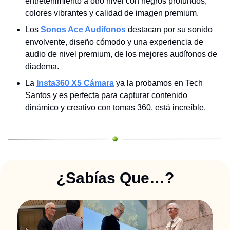
entretenimiento a otro nivel con negros profundos, 
colores vibrantes y calidad de imagen premium.
Los 
Sonos Ace Audífonos
 destacan por su sonido 
envolvente, diseño cómodo y una experiencia de 
audio de nivel premium, de los mejores audífonos de 
diadema.
La 
Insta360 X5 Cámara
 ya la probamos en Tech 
Santos y es perfecta para capturar contenido 
dinámico y creativo con tomas 360, está increíble.
¿Sabías Que…?