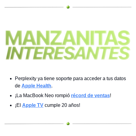
Perplexity ya tiene soporte para acceder a tus datos 
de 
Apple Health
.
¡La MacBook Neo rompió 
récord de ventas
!
¡El 
Apple TV
 cumple 20 años!