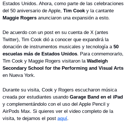
Estados Unidos. Ahora, como parte de las celebraciones 
del 50 aniversario de Apple, 
Tim Cook
 y la cantante 
Maggie Rogers
 anunciaron una expansión a esto.
De acuerdo con un post en su cuenta de X (antes 
Twitter), Tim Cook dió a conocer que expandirá la 
donación de instrumentos musicales y tecnología a 
50 
escuelas más de Estados Unidos
. Para conmemorarlo, 
Tim Cook y Maggie Rogers visitaron la 
Wadleigh 
Secondary School for the Performing and Visual Arts
en Nueva York.
Durante su visita, Cook y Rogers escucharon música 
creada por estudiantes usando 
Garage Band en el iPad
y complementándolo con el uso del Apple Pencil y 
AirPods Max. Si quieres ver el video completo de la 
visita, te dejamos el post 
aquí
.