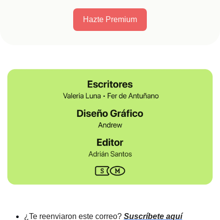
Hazte Premium
¿Te reenviaron este correo? 
Suscríbete aquí