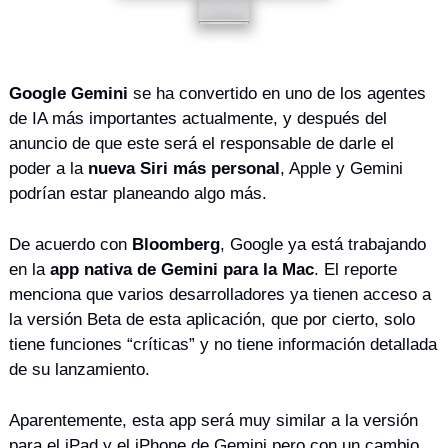
Google Gemini
 se ha convertido en uno de los agentes 
de IA más importantes actualmente, y después del 
anuncio de que este será el responsable de darle el 
poder a la 
nueva Siri más personal
, Apple y Gemini 
podrían estar planeando algo más.
De acuerdo con 
Bloomberg
, Google ya está trabajando 
en la 
app nativa de Gemini para la Mac
. El reporte 
menciona que varios desarrolladores ya tienen acceso a 
la versión Beta de esta aplicación, que por cierto, solo 
tiene funciones “críticas” y no tiene información detallada 
de su lanzamiento.
Aparentemente, esta app será muy similar a la versión 
para el iPad y el iPhone de Gemini pero con un cambio 