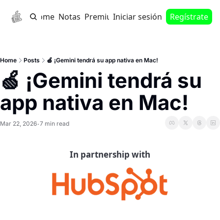
Home
Notas
Premium
Iniciar sesión
Regístrate
Home
Posts
🍏 ¡Gemini tendrá su app nativa en Mac!
🍏 ¡Gemini tendrá su 
app nativa en Mac!
Mar 22, 2026
7 min read
•
In partnership with