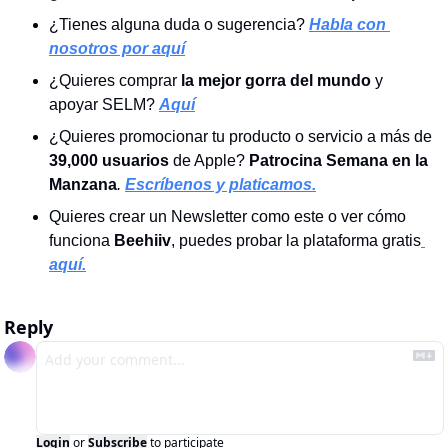
¿Tienes alguna duda o sugerencia? 
Habla con 
nosotros por aquí
¿Quieres comprar 
la mejor gorra del mundo 
y 
apoyar SELM?
Aquí
¿Quieres promocionar tu producto o servicio a más de 
39,000 usuarios
 de Apple? 
Patrocina Semana en la 
Manzana
. 
Escríbenos y platicamos.
Quieres crear un Newsletter como este o ver cómo 
funciona
 Beehiiv
, puedes probar la plataforma gratis
aquí.
Reply
Login
or
Subscribe
to participate