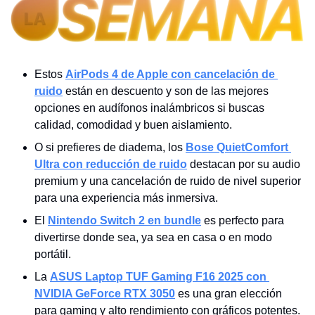
Estos 
AirPods 4 de Apple con cancelación de 
ruido
 están en descuento y son de las mejores 
opciones en audífonos inalámbricos si buscas 
calidad, comodidad y buen aislamiento.
O si prefieres de diadema, los 
Bose QuietComfort 
Ultra con reducción de ruido
 destacan por su audio 
premium y una cancelación de ruido de nivel superior 
para una experiencia más inmersiva.
El 
Nintendo Switch 2 en bundle
 es perfecto para 
divertirse donde sea, ya sea en casa o en modo 
portátil.
La 
ASUS Laptop TUF Gaming F16 2025 con 
NVIDIA GeForce RTX 3050
 es una gran elección 
para gaming y alto rendimiento con gráficos potentes.