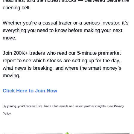
headlines, and the hottest stocks — delivered before the 
opening bell.
Whether you’re a casual trader or a serious investor, it’s 
everything you need to know before making your next 
move.
Join 200K+ traders who read our 5-minute premarket 
report to see which stocks are setting up for the day, 
what news is breaking, and where the smart money’s 
moving.
Click Here to Join Now
By joining, you’ll receive Elite Trade Club emails and select partner insights. See Privacy 
Policy.