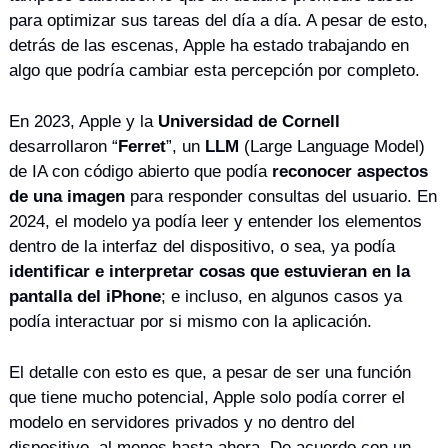
para optimizar sus tareas del día a día. A pesar de esto, 
detrás de las escenas, Apple ha estado trabajando en 
algo que podría cambiar esta percepción por completo.
En 2023, Apple y la 
Universidad de Cornell
desarrollaron “
Ferret
”, un 
LLM
 (Large Language Model) 
de IA con código abierto que podía 
reconocer aspectos 
de una imagen
 para responder consultas del usuario. En 
2024, el modelo ya podía leer y entender los elementos 
dentro de la interfaz del dispositivo, o sea, ya podía 
identificar e interpretar cosas que estuvieran en la 
pantalla del iPhone
; e incluso, en algunos casos ya 
podía interactuar por si mismo con la aplicación.
El detalle con esto es que, a pesar de ser una función 
que tiene mucho potencial, Apple solo podía correr el 
modelo en servidores privados y no dentro del 
dispositivo, al menos hasta ahora. De acuerdo con un 