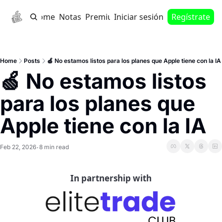
Home
Notas
Premium
Iniciar sesión
Regístrate
Home
Posts
🍏 No estamos listos para los planes que Apple tiene con la IA
🍏 No estamos listos 
para los planes que 
Apple tiene con la IA
Feb 22, 2026
8 min read
•
In partnership with