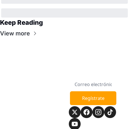
Keep Reading
View more
Semana en la 
Regístrate
Manzana